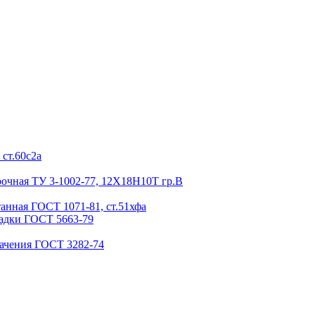
ст.60с2а
очная ТУ 3-1002-77, 12Х18Н10Т гр.В
анная ГОСТ 1071-81, ст.51хфа
садки ГОСТ 5663-79
начения ГОСТ 3282-74