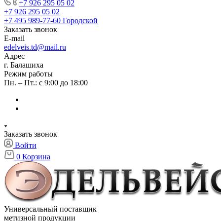
+7 926 295 05 02
+7 926 295 05 02
+7 495 989-77-60
Городской
Заказать звонок
E-mail
edelveis.td@mail.ru
Адрес
г. Балашиха
Режим работы
Пн. – Пт.: с 9:00 до 18:00
Заказать звонок
Войти
0
Корзина
Универсальный поставщик
метизной продукции