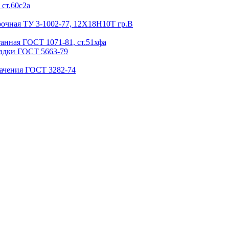
ст.60с2а
очная ТУ 3-1002-77, 12Х18Н10Т гр.В
анная ГОСТ 1071-81, ст.51хфа
садки ГОСТ 5663-79
начения ГОСТ 3282-74