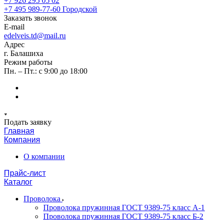
+7 926 295 05 02
+7 495 989-77-60
Городской
Заказать звонок
E-mail
edelveis.td@mail.ru
Адрес
г. Балашиха
Режим работы
Пн. – Пт.: с 9:00 до 18:00
Подать заявку
Главная
Компания
О компании
Прайс-лист
Каталог
Проволока
Проволока пружинная ГОСТ 9389-75 класс А-1
Проволока пружинная ГОСТ 9389-75 класс Б-2