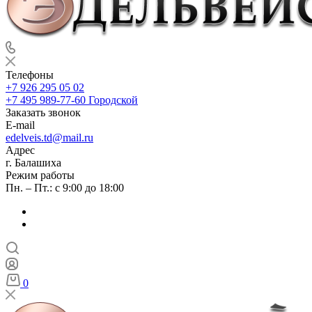
Телефоны
+7 926 295 05 02
+7 495 989-77-60
Городской
Заказать звонок
E-mail
edelveis.td@mail.ru
Адрес
г. Балашиха
Режим работы
Пн. – Пт.: с 9:00 до 18:00
0