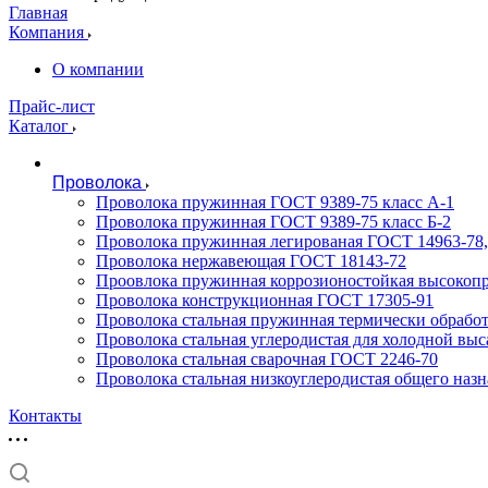
Главная
Компания
О компании
Прайс-лист
Каталог
Проволока
Проволока пружинная ГОСТ 9389-75 класс А-1
Проволока пружинная ГОСТ 9389-75 класс Б-2
Проволока пружинная легированая ГОСТ 14963-78, 
Проволока нержавеющая ГОСТ 18143-72
Проовлока пружинная коррозионостойкая высокопр
Проволока конструкционная ГОСТ 17305-91
Проволока стальная пружинная термически обработ
Проволока стальная углеродистая для холодной вы
Проволока стальная сварочная ГОСТ 2246-70
Проволока стальная низкоуглеродистая общего наз
Контакты