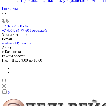
Проволока стальная низкоуглеродистая общего наз
Контакты
+7 926 295 05 02
+7 495 989-77-60
Городской
Заказать звонок
E-mail
edelveis.td@mail.ru
Адрес
г. Балашиха
Режим работы
Пн. – Пт.: с 9:00 до 18:00
0