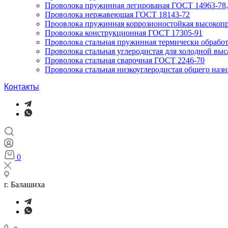
Проволока пружинная легированая ГОСТ 14963-78, 
Проволока нержавеющая ГОСТ 18143-72
Проовлока пружинная коррозионостойкая высокопр
Проволока конструкционная ГОСТ 17305-91
Проволока стальная пружинная термически обработ
Проволока стальная углеродистая для холодной вы
Проволока стальная сварочная ГОСТ 2246-70
Проволока стальная низкоуглеродистая общего наз
Контакты
0
г. Балашиха